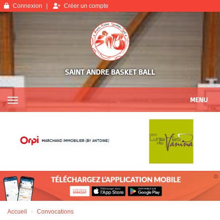
Panneau de gestion des cookies
Connexion
Créer un compte
SAINT ANDRE BASKET BALL
MENU
Accueil
Convocations