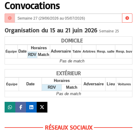
Convocations
Organisation du 15 au 21 juin 2026
Semaine 25
DOMICILE
Horaires
Date
Adversaire
Équipe
Table
Arbitres
Resp. salle
Resp. buvett
RDV
Match
Pas de match
EXTÉRIEUR
Horaires
Date
Adversaire
Lieu
Équipe
Voitures
RDV
Match
Pas de match
RÉSEAUX SOCIAUX