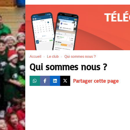
Accueil
Le club
Qui sommes nous ?
Qui sommes nous ?
Partager cette page