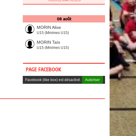
TOUS LES ARTICLES
08 août
MORIN Alixe
U15 (Minimes U15)
MORIN Taïs
U15 (Minimes U15)
PAGE FACEBOOK
Facebook (like box) est désactivé.
Autoriser