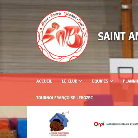
Panneau de gestion des cookies
SAINT A
ACCUEIL
LE CLUB
EQUIPES
PLANNI
TOURNOI FRANÇOISE LEBOZEC